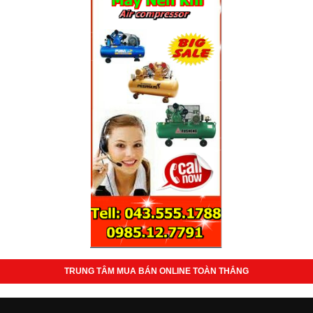
TRUNG TÂM MUA BÁN ONLINE TOÀN THẮNG