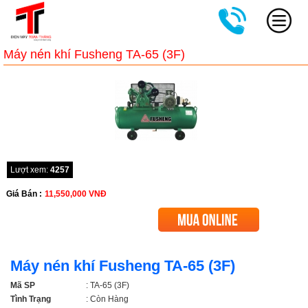
Máy nén khí Fusheng TA-65 (3F)
Lượt xem:
4257
Giá Bán :
11,550,000
VNĐ
Máy nén khí Fusheng TA-65 (3F)
Mã SP
: TA-65 (3F)
Tình Trạng
: Còn Hàng