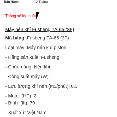
Bảo Hành
: 12 Tháng
Thông số kỹ thuật
Máy nén khí Fusheng TA-65 (3F)
Mã hàng
:Fusheng TA-65 (3F)
Loại máy: Máy nén khí piston
- Hãng sản xuất: Fusheng
- Chức năng: Nén khí
- Công suất máy (W):
- Lưu lượng khí nén (m3/phút): 0.3
- Motor (HP): 2
- Bình (lít): 70
- Xuất xứ: Việt Nam