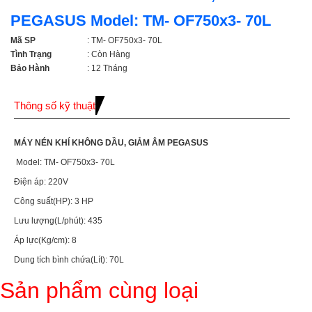
PEGASUS Model: TM- OF750x3- 70L
Mã SP
: TM- OF750x3- 70L
Tình Trạng
: Còn Hàng
Bảo Hành
: 12 Tháng
Thông số kỹ thuật
MÁY NÉN KHÍ KHÔNG DẦU, GIẢM ÂM PEGASUS
Model: TM- OF750x3- 70L
Điện áp: 220V
Công suất(HP): 3 HP
Lưu lượng(L/phút): 435
Áp lực(Kg/cm): 8
Dung tích bình chứa(Lít): 70L
Sản phẩm cùng loại