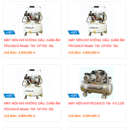
MÁY NÉN KHÍ KHÔNG DẦU, GIẢM ÂM
MÁY NÉN KHÍ KHÔNG DẦU, GIẢM ÂM
PEGASUS Model: TM- OF750- 40L
PEGASUS Model: TM- OF550- 50L
Giá Bán: 4,500,000
đ
Giá Bán: 4,800,000
đ
MÁY NÉN KHÍ KHÔNG DẦU, GIẢM ÂM
MÁY NÉN KHÍ PEGASUS TM- V-0.12/8
PEGASUS Model: TM- OF750- 50L
Giá Bán: 4,800,000
đ
Giá Bán: 5,500,000
đ