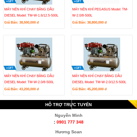
MÁY NÉN KHÍ CHẠY BẰNG DẦU
MÁY NÉN KHÍ PEGASUS Model: TM-
DIESEL Model: TM-W-1.6/12.5-500L
W-2.0/8-500L
Giá Bán: 38,500,000
đ
Giá Bán: 38,800,000
đ
MÁY NÉN KHÍ CHẠY BẰNG DẦU
MÁY NÉN KHÍ CHẠY BẰNG DẦU
DIESEL Model: TM-W-2.0/8-500L
DIESEL Model: TM-W-2.0/12.5-500L
Giá Bán: 43,200,000
đ
Giá Bán: 45,200,000
đ
HỖ TRỢ TRỰC TUYẾN
Nguyễn Minh
:
0901 777 348
Hương Soan