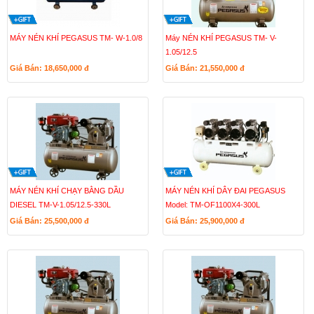
MÁY NÉN KHÍ PEGASUS TM- W-1.0/8
Máy NÉN KHÍ PEGASUS TM- V-
1.05/12.5
Giá Bán: 18,650,000
đ
Giá Bán: 21,550,000
đ
MÁY NÉN KHÍ CHẠY BẰNG DẦU
MÁY NÉN KHÍ DÂY ĐAI PEGASUS
DIESEL TM-V-1.05/12.5-330L
Model: TM-OF1100X4-300L
Giá Bán: 25,500,000
đ
Giá Bán: 25,900,000
đ