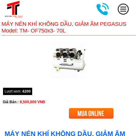
MÁY NÉN KHÍ KHÔNG DẦU, GIẢM ÂM PEGASUS
Model: TM- OF750x3- 70L
Lượt xem:
4200
Giá Bán :
8,500,000
VNĐ
MÁY NÉN KHÍ KHÔNG DẦU, GIẢM ÂM