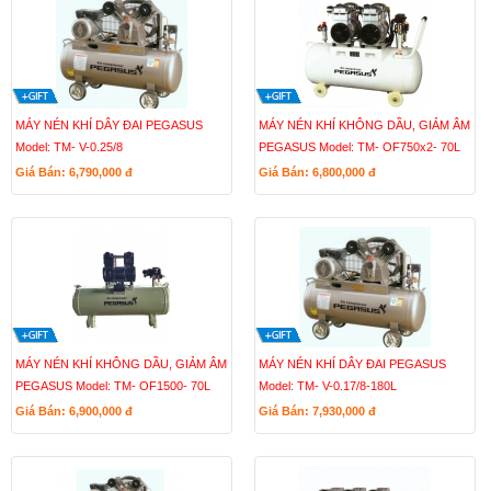
MÁY NÉN KHÍ DÂY ĐAI PEGASUS
MÁY NÉN KHÍ KHÔNG DẦU, GIẢM ÂM
Model: TM- V-0.25/8
PEGASUS Model: TM- OF750x2- 70L
Giá Bán: 6,790,000
đ
Giá Bán: 6,800,000
đ
MÁY NÉN KHÍ KHÔNG DẦU, GIẢM ÂM
MÁY NÉN KHÍ DÂY ĐAI PEGASUS
PEGASUS Model: TM- OF1500- 70L
Model: TM- V-0.17/8-180L
Giá Bán: 6,900,000
đ
Giá Bán: 7,930,000
đ