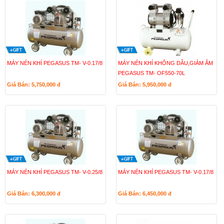
MÁY NÉN KHÍ PEGASUS TM- V-0.17/8
MÁY NÉN KHÍ KHÔNG DẦU,GIẢM ÂM
PEGASUS TM- OF550-70L
Giá Bán: 5,750,000
đ
Giá Bán: 5,950,000
đ
MÁY NÉN KHÍ PEGASUS TM- V-0.25/8
MÁY NÉN KHÍ PEGASUS TM- V-0.17/8
Giá Bán: 6,300,000
đ
Giá Bán: 6,450,000
đ