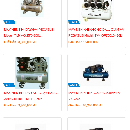
MÁY NÉN KHÍ DÂY ĐAI PEGASUS
MÁY NÉN KHÍ KHÔNG DẦU, GIẢM ÂM
Model: TM- V-0.25/8-180L
PEGASUS Model: TM- OF750x3- 70L
Giá Bán: 8,350,000
đ
Giá Bán: 8,500,000
đ
MÁY NÉN KHÍ ĐẦU NỔ CHẠY BẰNG
MÁY NÉN KHÍ PEGASUS Model: TM-
XĂNG Model: TM- V-0.25/8
V-0.36/8
Giá Bán: 9,500,000
đ
Giá Bán: 10,250,000
đ