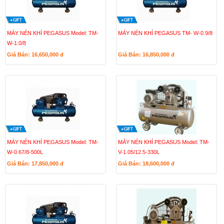
MÁY NÉN KHÍ PEGASUS Model: TM-
MÁY NÉN KHÍ PEGASUS TM- W-0.9/8
W-1.0/8
Giá Bán: 16,650,000
đ
Giá Bán: 16,850,000
đ
MÁY NÉN KHÍ PEGASUS Model: TM-
MÁY NÉN KHÍ PEGASUS Model: TM-
W-0.67/8-500L
V-1.05/12.5-330L
Giá Bán: 17,850,000
đ
Giá Bán: 18,600,000
đ