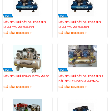
MÁY NÉN KHÍ DÂY ĐAI PEGASUS
MÁY NÉN KHÍ DÂY ĐAI PEGASUS
Model: TM- V-0.36/8-230L
Model: TM- V-0.36/8-180L
Giá Bán: 10,800,000
đ
Giá Bán: 10,850,000
đ
MÁY NÉN KHÍ PEGASUS TM- V-0.6/8
MÁY NÉN KHÍ DÂY ĐAI PEGASUS 2
ĐẦU NÉN, 2 MOTO Model:TM-V-
0.25/8x2-230L
Giá Bán: 12,350,000
đ
Giá Bán: 13,500,000
đ