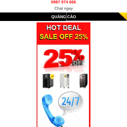
0987 974 666
Chat ngay
QUẢNG CÁO