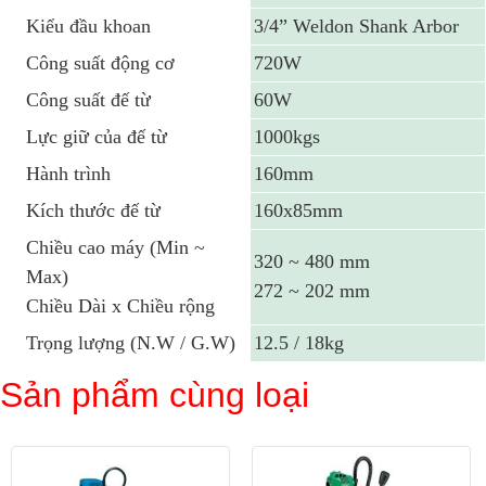
Kiểu đầu khoan
3/4” Weldon Shank Arbor
Công suất động cơ
720W
Công suất đế từ
60W
Lực giữ của đế từ
1000kgs
Hành trình
160mm
Kích thước đế từ
160x85mm
Chiều cao máy (Min ~
320 ~ 480 mm
Max)
272 ~ 202 mm
Chiều Dài x Chiều rộng
Trọng lượng (N.W / G.W)
12.5 / 18kg
Sản phẩm cùng loại