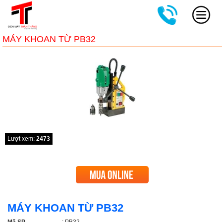
MÁY KHOAN TỪ PB32
Lượt xem:
2473
MÁY KHOAN TỪ PB32