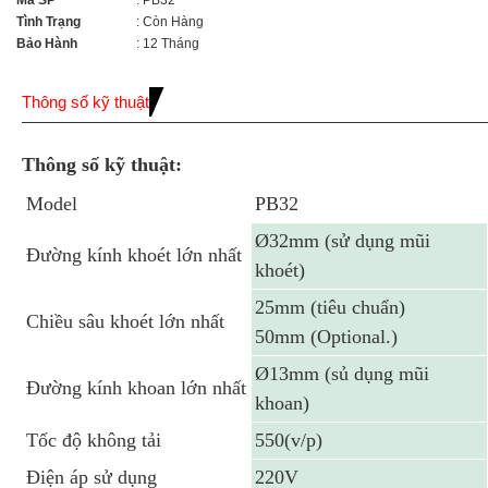
Mã SP
: PB32
Tình Trạng
: Còn Hàng
Bảo Hành
: 12 Tháng
Thông số kỹ thuật
Thông số kỹ thuật:
Model
PB32
Ø32mm (sử dụng mũi
Đường kính khoét lớn nhất
khoét)
25mm (tiêu chuẩn)
Chiều sâu khoét lớn nhất
50mm (Optional.)
Ø13mm (sủ dụng mũi
Đường kính khoan lớn nhất
khoan)
Tốc độ không tải
550(v/p)
Điện áp sử dụng
220V