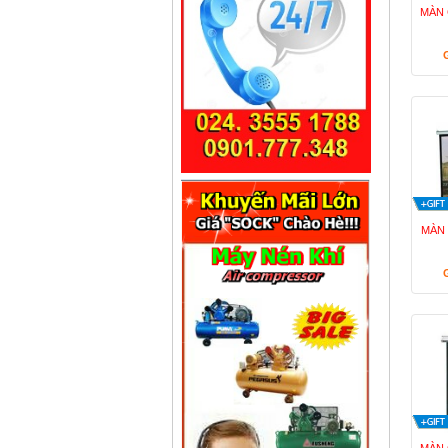
MÀN 
MÀN 