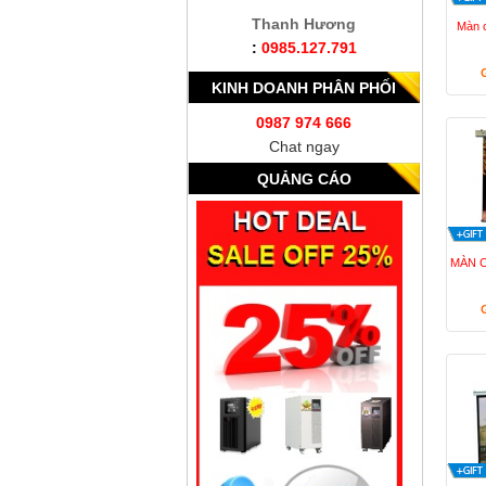
Thanh Hương
Màn 
:
0985.127.791
KINH DOANH PHÂN PHỐI
0987 974 666
Chat ngay
QUẢNG CÁO
MÀN 