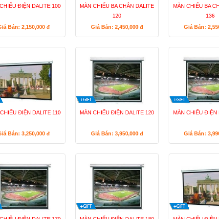
CHIẾU ĐIỆN DALITE 100
MÀN CHIẾU BA CHÂN DALITE
MÀN CHIẾU BA C
120
136
Giá Bán: 2,150,000
đ
Giá Bán: 2,450,000
đ
Giá Bán: 2,5
CHIẾU ĐIỆN DALITE 110
MÀN CHIẾU ĐIỆN DALITE 120
MÀN CHIẾU ĐIỆN 
Giá Bán: 3,250,000
đ
Giá Bán: 3,950,000
đ
Giá Bán: 3,9