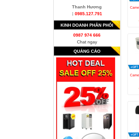
Thanh Hương
Camer
:
0985.127.791
KINH DOANH PHÂN PHỐI
0987 974 666
Chat ngay
QUẢNG CÁO
Camer