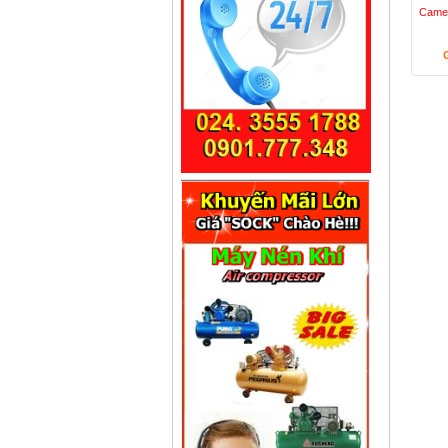
Camer