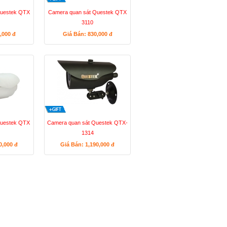
Questek QTX
Camera quan sát Questek QTX
3110
0,000
đ
Giá Bán: 830,000
đ
Questek QTX
Camera quan sát Questek QTX-
1314
50,000
đ
Giá Bán: 1,190,000
đ