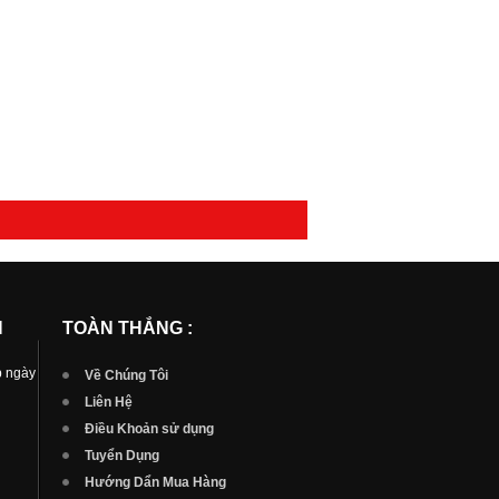
N
TOÀN THẮNG :
p ngày
Về Chúng Tôi
Liên Hệ
Điều Khoản sử dụng
Tuyển Dụng
Hướng Dẩn Mua Hàng