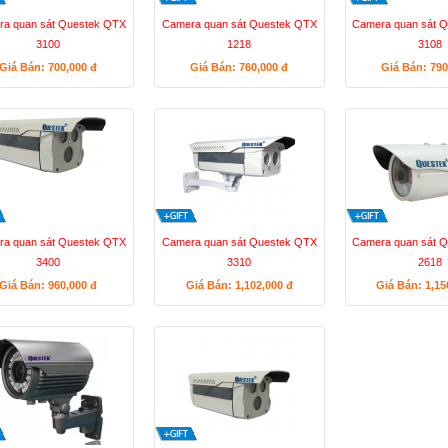
a quan sát Questek QTX
Camera quan sát Questek QTX
Camera quan sát 
3100
1218
3108
Giá Bán: 700,000
đ
Giá Bán: 760,000
đ
Giá Bán: 79
a quan sát Questek QTX
Camera quan sát Questek QTX
Camera quan sát 
3400
3310
2618
Giá Bán: 960,000
đ
Giá Bán: 1,102,000
đ
Giá Bán: 1,1