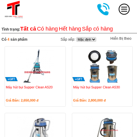
Tất cả
Có hàng
Hết hàng
Sắp có hàng
Tình trạng:
Hiển thị theo
Có
4
sản phẩm
Sắp xếp:
Máy hút bụi Supper Clean AS20
Máy hút bụi Supper Clean AS30
Giá Bán: 2,650,000
đ
Giá Bán: 2,800,000
đ